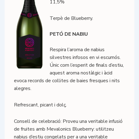
11,5%
Terpè de Blueberry.
PETÓ DE NABIU
Respira l’aroma de nabius
silvestres infosos en vi escumós.
Únic com l’esperit de finals d’estiu,
aquest aroma nostàlgic i àcid
evoca records de collites de baies fresques i nits
alegres.
Refrescant, picant i dolç.
Consell de celebració: Proveu una veritable infusió
de fruites amb Mevalonics Blueberry: utilitzeu
nabius d’estiu congelats per a una veritable