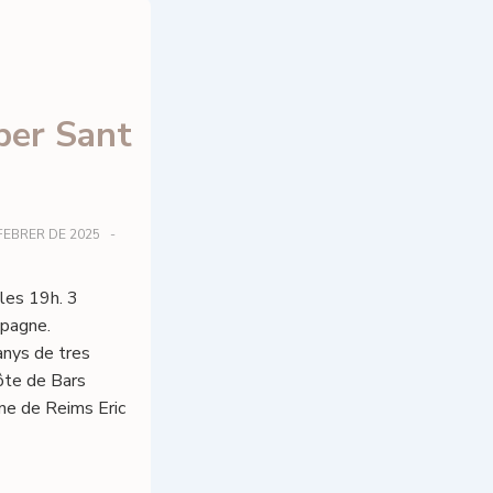
er Sant
FEBRER DE 2025
 les 19h. 3
mpagne.
nys de tres
ôte de Bars
ne de Reims Eric