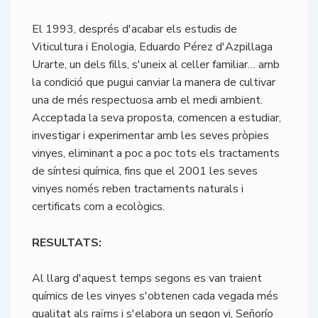
El 1993, després d'acabar els estudis de
Viticultura i Enologia, Eduardo Pérez d'Azpillaga
Urarte, un dels fills, s'uneix al celler familiar… amb
la condició que pugui canviar la manera de cultivar
una de més respectuosa amb el medi ambient.
Acceptada la seva proposta, comencen a estudiar,
investigar i experimentar amb les seves pròpies
vinyes, eliminant a poc a poc tots els tractaments
de síntesi química, fins que el 2001 les seves
vinyes només reben tractaments naturals i
certificats com a ecològics.
RESULTATS:
Al llarg d'aquest temps segons es van traient
químics de les vinyes s'obtenen cada vegada més
qualitat als raïms i s'elabora un segon vi, Señorío