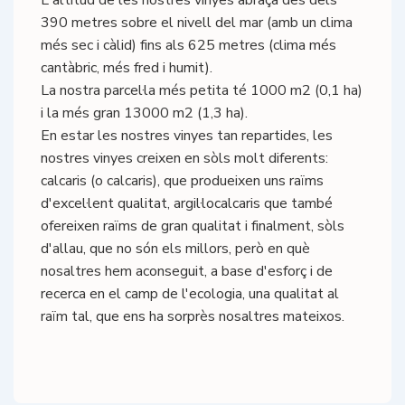
L'altitud de les nostres vinyes abraça des dels
390 metres sobre el nivell del mar (amb un clima
més sec i càlid) fins als 625 metres (clima més
cantàbric, més fred i humit).
La nostra parcel·la més petita té 1000 m2 (0,1 ha)
i la més gran 13000 m2 (1,3 ha).
En estar les nostres vinyes tan repartides, les
nostres vinyes creixen en sòls molt diferents:
calcaris (o calcaris), que produeixen uns raïms
d'excel·lent qualitat, argil·localcaris que també
ofereixen raïms de gran qualitat i finalment, sòls
d'allau, que no són els millors, però en què
nosaltres hem aconseguit, a base d'esforç i de
recerca en el camp de l'ecologia, una qualitat al
raïm tal, que ens ha sorprès nosaltres mateixos.