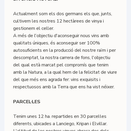
Actualment som els dos germans els que, junts,
cultivem les nostres 12 hectàrees de vinya i
gestionem el celler.
A més de l'objectiu d'aconseguir nous vins amb
qualitats úniques, és aconseguir ser 100%
autosuficients en la producció del nostre raïm i per
descomptat, la nostra carrera de fons, l'objectiu
del qual està marcat pel compromís que tenim
amb la Natura, a la qual hem de la felicitat de viure
del que més ens agrada fer: vins exquisits i
respectuosos amb la Terra que ens ha vist néixer.
PARCEL·LES
Tenim unes 12 ha. repartides en 30 parcel·les
diferents, ubicades a Lanciego, Kripan i Elvillar.