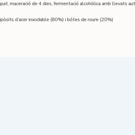
at, maceració de 4 dies, fermentació alcohòlica amb llevats au
ipòsits d’acer inxodable (80%) i bótes de roure (20%)