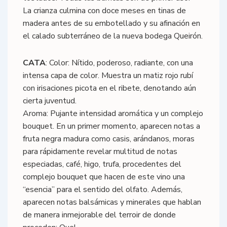
La crianza culmina con doce meses en tinas de
madera antes de su embotellado y su afinación en
el calado subterráneo de la nueva bodega Queirón.
CATA
: Color: Nítido, poderoso, radiante, con una
intensa capa de color. Muestra un matiz rojo rubí
con irisaciones picota en el ribete, denotando aún
cierta juventud.
Aroma: Pujante intensidad aromática y un complejo
bouquet. En un primer momento, aparecen notas a
fruta negra madura como casis, arándanos, moras
para rápidamente revelar multitud de notas
especiadas, café, higo, trufa, procedentes del
complejo bouquet que hacen de este vino una
“esencia” para el sentido del olfato. Además,
aparecen notas balsámicas y minerales que hablan
de manera inmejorable del terroir de donde