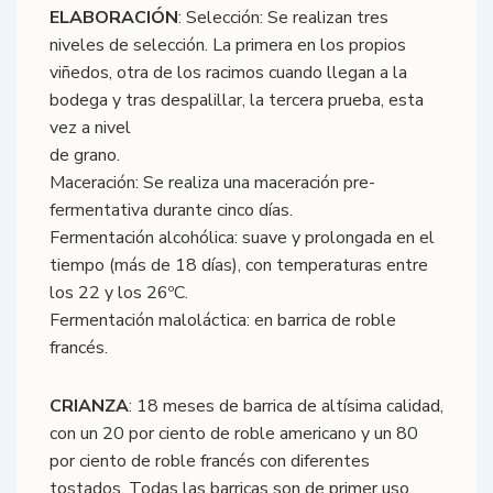
ELABORACIÓN
: Selección: Se realizan tres
niveles de selección. La primera en los propios
viñedos, otra de los racimos cuando llegan a la
bodega y tras despalillar, la tercera prueba, esta
vez a nivel
de grano.
Maceración: Se realiza una maceración pre-
fermentativa durante cinco días.
Fermentación alcohólica: suave y prolongada en el
tiempo (más de 18 días), con temperaturas entre
los 22 y los 26ºC.
Fermentación maloláctica: en barrica de roble
francés.
CRIANZA
: 18 meses de barrica de altísima calidad,
con un 20 por ciento de roble americano y un 80
por ciento de roble francés con diferentes
tostados. Todas las barricas son de primer uso.