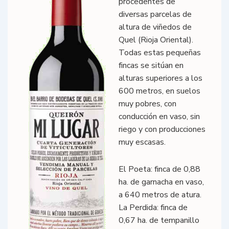
procedentes de
diversas parcelas de
altura de viñedos de
Quel (Rioja Oriental).
Todas estas pequeñas
fincas se sitúan en
alturas superiores a los
600 metros, en suelos
muy pobres, con
conducción en vaso, sin
riego y con producciones
muy escasas.
El Poeta: finca de 0,88
ha. de garnacha en vaso,
a 640 metros de atura.
La Perdida: finca de
0,67 ha. de tempanillo