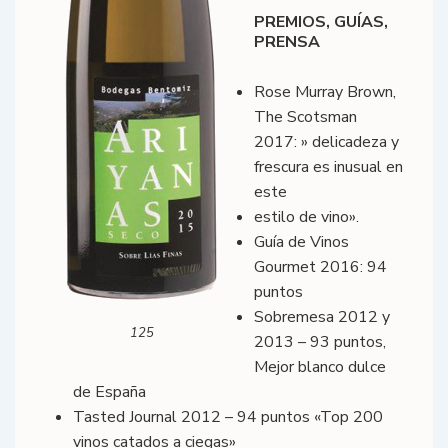
PREMIOS, GUÍAS,
PRENSA
Rose Murray Brown,
The Scotsman
2017: » delicadeza y
frescura es inusual en
este
estilo de vino».
Guía de Vinos
Gourmet 2016: 94
puntos
Sobremesa 2012 y
125
2013 – 93 puntos,
Mejor blanco dulce
de España
Tasted Journal 2012 – 94 puntos «Top 200
vinos catados a ciegas»