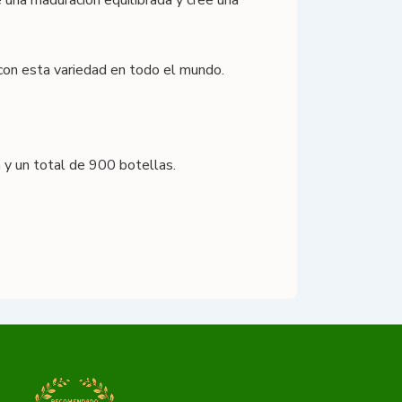
e una maduración equilibrada y cree una
 con esta variedad en todo el mundo.
y un total de 900 botellas.