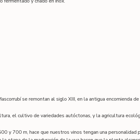
 fermentado y criado en inox.
ascorrubí se remontan al siglo XIII, en la antigua encomienda de
ltura, el cultivo de variedades autóctonas, y la agricultura ecológ
500 y 700 m, hace que nuestros vinos tengan una personalidad p