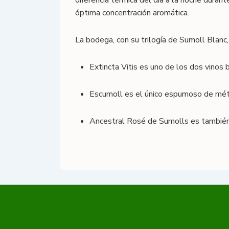
diferencia térmica del día a la noche duran
óptima concentración aromática.
La bodega, con su trilogía de Sumoll Blanc
Extincta Vitis es uno de los dos vinos 
Escumoll es el único espumoso de méto
Ancestral Rosé de Sumolls es también 