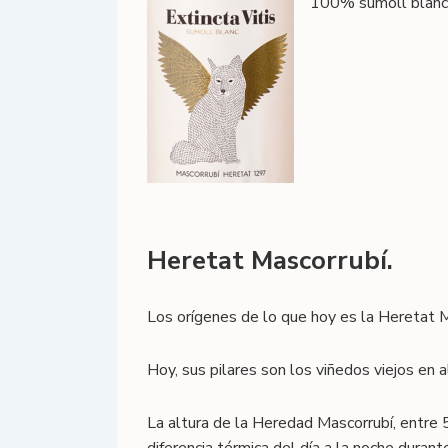
100% sumoll blanco
Heretat Mascorrubí.
Los orígenes de lo que hoy es la Heretat M
Hoy, sus pilares son los viñedos viejos en a
La altura de la Heredad Mascorrubí, entre 