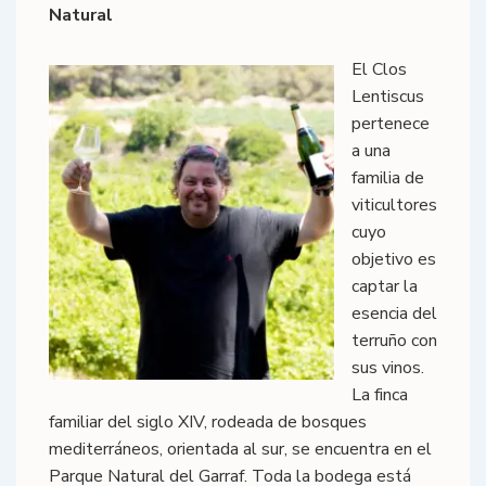
Natural
El Clos
Lentiscus
pertenece
a una
familia de
viticultores
cuyo
objetivo es
captar la
esencia del
terruño con
sus vinos.
La finca
familiar del siglo XIV, rodeada de bosques
mediterráneos, orientada al sur, se encuentra en el
Parque Natural del Garraf. Toda la bodega está