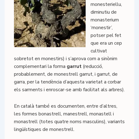
monesteriellu,
diminutiu de
monasterium
‘monestir’,
potser pel fet
que era un cep
cultivat
sobretot en monestirs) i s’aprova com a sinònim
complementari la forma
garrut
(reducció,
probablement, de monestrell garrut, i garrut, de
garra, per la tendència d’aquesta varietat a corbar
els sarments i enroscar-se amb facilitat als arbres).
En català també es documenten, entre d’altres,
les formes bonastrell, manestrell, monastell i
monastrell (totes quatre noms masculins), variants
lingüístiques de monestrell.