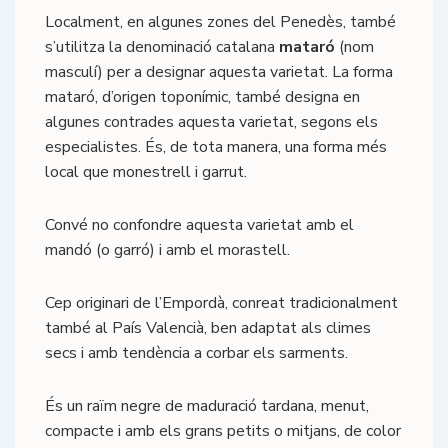
Localment, en algunes zones del Penedès, també
s’utilitza la denominació catalana
mataró
(nom
masculí) per a designar aquesta varietat. La forma
mataró, d’origen toponímic, també designa en
algunes contrades aquesta varietat, segons els
especialistes. És, de tota manera, una forma més
local que monestrell i garrut.
Convé no confondre aquesta varietat amb el
mandó (o garró) i amb el morastell.
Cep originari de l’Empordà, conreat tradicionalment
també al País Valencià, ben adaptat als climes
secs i amb tendència a corbar els sarments.
És un raïm negre de maduració tardana, menut,
compacte i amb els grans petits o mitjans, de color