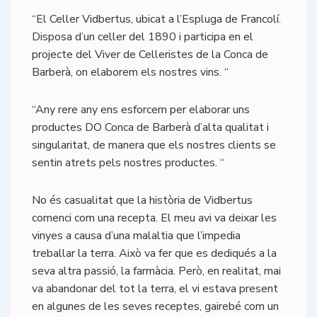
“El Celler Vidbertus, ubicat a l’Espluga de Francolí.
Disposa d’un celler del 1890 i participa en el
projecte del Viver de Celleristes de la Conca de
Barberà, on elaborem els nostres vins. “
“Any rere any ens esforcem per elaborar uns
productes DO Conca de Barberà d’alta qualitat i
singularitat, de manera que els nostres clients se
sentin atrets pels nostres productes. “
No és casualitat que la història de Vidbertus
comenci com una recepta. El meu avi va deixar les
vinyes a causa d’una malaltia que l’impedia
treballar la terra. Això va fer que es dediqués a la
seva altra passió, la farmàcia. Però, en realitat, mai
va abandonar del tot la terra, el vi estava present
en algunes de les seves receptes, gairebé com un