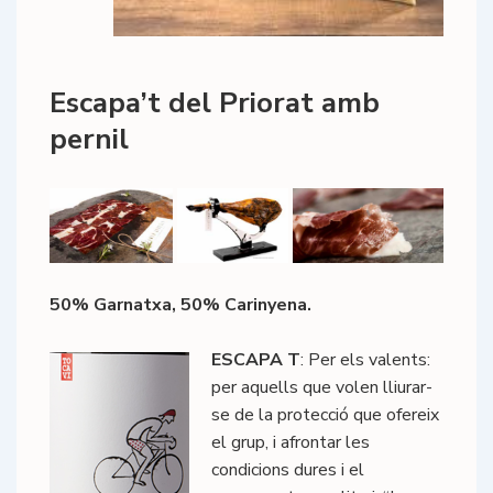
Escapa’t del Priorat amb
pernil
50% Garnatxa, 50% Carinyena.
ESCAPA T
: Per els valents:
per aquells que volen lliurar-
se de la protecció que ofereix
el grup, i afrontar les
condicions dures i el