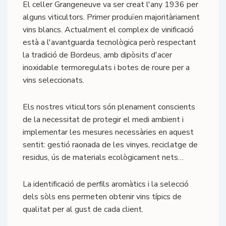
El celler Grangeneuve va ser creat l'any 1936 per
alguns viticultors. Primer produïen majoritàriament
vins blancs. Actualment el complex de vinificació
està a l'avantguarda tecnològica però respectant
la tradició de Bordeus, amb dipòsits d'acer
inoxidable termoregulats i botes de roure per a
vins seleccionats.
Els nostres viticultors són plenament conscients
de la necessitat de protegir el medi ambient i
implementar les mesures necessàries en aquest
sentit: gestió raonada de les vinyes, reciclatge de
residus, ús de materials ecològicament nets…
La identificació de perfils aromàtics i la selecció
dels sòls ens permeten obtenir vins típics de
qualitat per al gust de cada client.