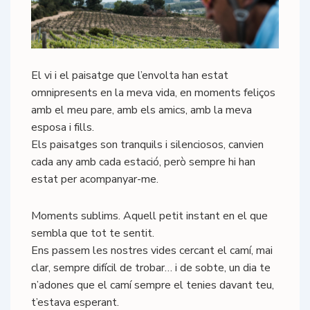
El vi i el paisatge que l’envolta han estat
omnipresents en la meva vida, en moments feliços
amb el meu pare, amb els amics, amb la meva
esposa i fills.
Els paisatges son tranquils i silenciosos, canvien
cada any amb cada estació, però sempre hi han
estat per acompanyar-me.
Moments sublims. Aquell petit instant en el que
sembla que tot te sentit.
Ens passem les nostres vides cercant el camí, mai
clar, sempre difícil de trobar… i de sobte, un dia te
n’adones que el camí sempre el tenies davant teu,
t’estava esperant.