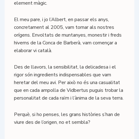
element màgic.
El meu pare, i jo l’Albert, en passar els anys,
concretament al 2005, vam tornar als nostres
orígens. Envoltats de muntanyes, monestir i freds
hiverns de la Conca de Barberà, vam començar a
elaborar vi català.
Des de llavors, la sensibilitat, la delicadesa i el
rigor són ingredients indispensables que vam
heretar del meu avi. Per això no és una casualitat
que en cada ampolla de Vidbertus puguis trobar la
personalitat de cada raïm i l’ànima de la seva terra.
Perquè, si ho penses, les grans històries s’han de
viure des de l’origen, no et sembla?