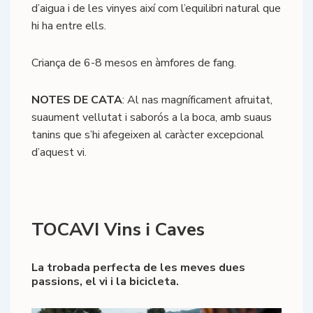
d’aigua i de les vinyes així com l’equilibri natural que
hi ha entre ells.
Criança de 6-8 mesos en àmfores de fang.
NOTES DE CATA
: Al nas magníficament afruitat,
suaument vellutat i saborós a la boca, amb suaus
tanins que s’hi afegeixen al caràcter excepcional
d’aquest vi.
TOCAVI Vins i Caves
La trobada perfecta de les meves dues
passions, el vi i la bicicleta.