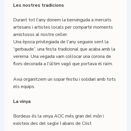
Les nostres tradicions
Durant tot l'any donem la benvinguda a mercats
artesans i artistes locals per compartir moments
amistosos al nostre celler.
Una època privilegiada de l'any segueix sent la
“gerbaude”, una festa tradicional que acaba amb la
verema. Una vegada vam col·locar una corona de
flors decorada a l'últim vagó que portava el raïm.
Avui organitzem un sopar festiu i solidari amb tots
els equips.
La vinya
Bordeus és la vinya AOC més gran del món i
existeix des del segle I abans de Crist