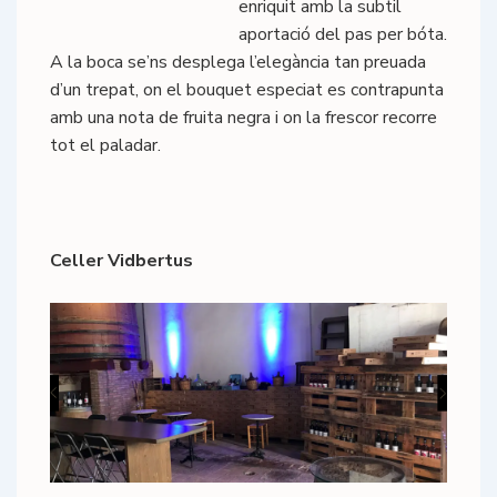
enriquit amb la subtil
aportació del pas per bóta.
A la boca se’ns desplega l’elegància tan preuada
d’un trepat, on el bouquet especiat es contrapunta
amb una nota de fruita negra i on la frescor recorre
tot el paladar.
Celler Vidbertus