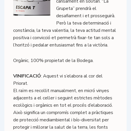
cansament en solitari. “La
Grupeta” prendrà el
desafiament i et prosseguirà.
Però la teva determinació i
constància, la teva valentia, la teva actitud mental
positiva i convicció et permetrà fixar-te tan sols a
l’horitzó i pedalar entusiasmat fins a la victòria.
Orgànic, 100% propietat de la Bodega.
VINIFICACIÓ
: Aquest vi s’elabora al cor del
Priorat.
El raïm es recollit manualment, en micró vinyes
adjacents a el celler i seguint estrictes mètodes
ecològics i orgànics en tot el procés d’elaboració.
Això significa un compromís complet a pràctiques
de protecció mediambiental i bío-diversitat per
protegir i millorar la salut de la terra, les fonts