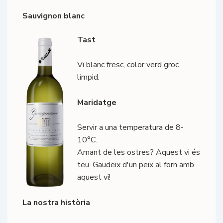
Sauvignon blanc
Tast
Vi blanc fresc, color verd groc
límpid.
Maridatge
Servir a una temperatura de 8-
10°C.
Amant de les ostres? Aquest vi és
teu. Gaudeix d'un peix al forn amb
aquest vi!
La nostra història