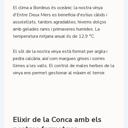
El clima a Bordeus és oceànic: la nostra vinya
d'Entre Deux Mers es beneficia d'estius càlids i
assolellats, tardors agradables, hiverns dolços
amb gelades rares i primaveres humides. La
temperatura mitjana anual és de 12,9 °C.
El sòl de la nostra vinya està format per argila i
pedra calcària; així com margues grises i sorres
llimes a les valls. El control de males herbes de la
vinya ens permet gestionar al màxim el terroir.
Elixir de la Conca amb els