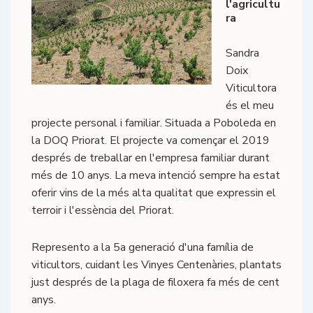
l'agricultu
ra
Sandra
Doix
Viticultora
és el meu
projecte personal i familiar. Situada a Poboleda en
la DOQ Priorat. El projecte va començar el 2019
després de treballar en l'empresa familiar durant
més de 10 anys. La meva intenció sempre ha estat
oferir vins de la més alta qualitat que expressin el
terroir i l'essència del Priorat.
Represento a la 5a generació d'una família de
viticultors, cuidant les Vinyes Centenàries, plantats
just després de la plaga de filoxera fa més de cent
anys.