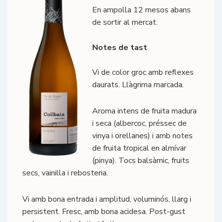
En ampolla 12 mesos abans
de sortir al mercat.
Notes de tast
Vi de color groc amb reflexes
daurats. Llàgrima marcada.
Aroma intens de fruita madura
i seca (albercoc, préssec de
vinya i orellanes) i amb notes
de fruita tropical en almívar
(pinya). Tocs balsàmic, fruits
secs, vainilla i rebosteria.
Vi amb bona entrada i amplitud, voluminós, llarg i
persistent. Fresc, amb bona acidesa. Post-gust