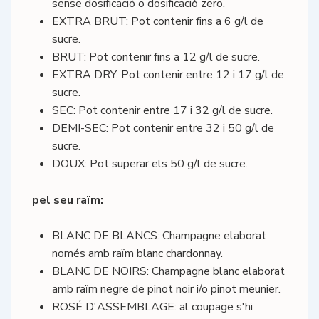
sense dosificació o dosificació zero.
EXTRA BRUT: Pot contenir fins a 6 g/l de
sucre.
BRUT: Pot contenir fins a 12 g/l de sucre.
EXTRA DRY: Pot contenir entre 12 i 17 g/l de
sucre.
SEC: Pot contenir entre 17 i 32 g/l de sucre.
DEMI-SEC: Pot contenir entre 32 i 50 g/l de
sucre.
DOUX: Pot superar els 50 g/l de sucre.
pel seu raïm:
BLANC DE BLANCS: Champagne elaborat
només amb raïm blanc chardonnay.
BLANC DE NOIRS: Champagne blanc elaborat
amb raïm negre de pinot noir i/o pinot meunier.
ROSÉ D'ASSEMBLAGE: al coupage s'hi