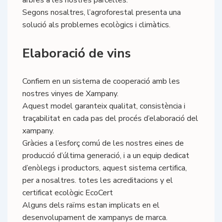
arbres a les nostres parcel·les.
Segons nosaltres, l’agroforestal presenta una
solució als problemes ecològics i climàtics.
Elaboració de vins
Confiem en un sistema de cooperació amb les
nostres vinyes de Xampany.
Aquest model garanteix qualitat, consistència i
traçabilitat en cada pas del procés d’elaboració del
xampany.
Gràcies a l’esforç comú de les nostres eines de
producció d’última generació, i a un equip dedicat
d’enòlegs i productors, aquest sistema certifica,
per a nosaltres. totes les acreditacions y el
certificat ecològic EcoCert
Alguns dels raïms estan implicats en el
desenvolupament de xampanys de marca.