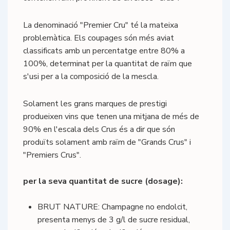
La denominació "Premier Cru" té la mateixa
problemàtica. Els coupages són més aviat
classificats amb un percentatge entre 80% a
100%, determinat per la quantitat de raïm que
s'usi per a la composició de la mescla.
Solament les grans marques de prestigi
produeixen vins que tenen una mitjana de més de
90% en l'escala dels Crus és a dir que són
produïts solament amb raïm de "Grands Crus" i
"Premiers Crus".
per la seva quantitat de sucre (dosage):
BRUT NATURE: Champagne no endolcit,
presenta menys de 3 g/l de sucre residual,