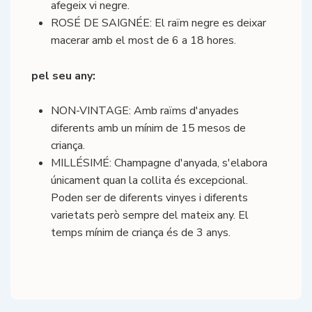
afegeix vi negre.
ROSÉ DE SAIGNÉE: El raïm negre es deixar
macerar amb el most de 6 a 18 hores.
pel seu any:
NON-VINTAGE: Amb raïms d'anyades
diferents amb un mínim de 15 mesos de
criança.
MILLÉSIMÉ: Champagne d'anyada, s'elabora
únicament quan la collita és excepcional.
Poden ser de diferents vinyes i diferents
varietats però sempre del mateix any. El
temps mínim de criança és de 3 anys.