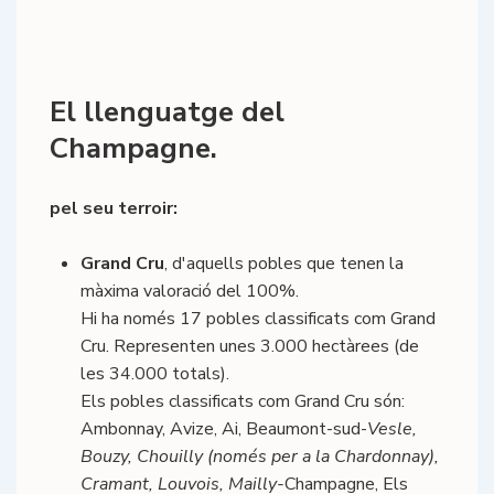
El llenguatge del
Champagne.
pel seu terroir:
Grand Cru
, d'aquells pobles que tenen la
màxima valoració del 100%.
Hi ha només 17 pobles classificats com Grand
Cru. Representen unes 3.000 hectàrees (de
les 34.000 totals).
Els pobles classificats com Grand Cru són:
Ambonnay, Avize, Ai, Beaumont-sud-
Vesle,
Bouzy, Chouilly (només per a la Chardonnay),
Cramant, Louvois, Mailly-
Champagne, Els