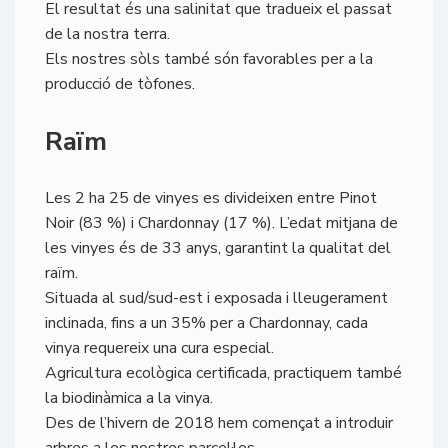
El resultat és una salinitat que tradueix el passat
de la nostra terra.
Els nostres sòls també són favorables per a la
producció de tòfones.
Raïm
Les 2 ha 25 de vinyes es divideixen entre Pinot
Noir (83 %) i Chardonnay (17 %). L’edat mitjana de
les vinyes és de 33 anys, garantint la qualitat del
raïm.
Situada al sud/sud-est i exposada i lleugerament
inclinada, fins a un 35% per a Chardonnay, cada
vinya requereix una cura especial.
Agricultura ecològica certificada, practiquem també
la biodinàmica a la vinya.
Des de l’hivern de 2018 hem començat a introduir