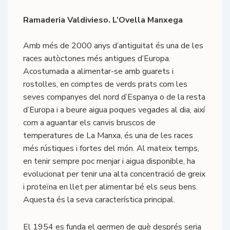
Ramaderia Valdivieso. L’Ovella Manxega
Amb més de 2000 anys d’antiguitat és una de les
races autòctones més antigues d’Europa.
Acostumada a alimentar-se amb guarets i
rostolles, en comptes de verds prats com les
seves companyes del nord d’Espanya o de la resta
d’Europa i a beure aigua poques vegades al dia, així
com a aguantar els canvis bruscos de
temperatures de La Manxa, és una de les races
més rústiques i fortes del món. Al mateix temps,
en tenir sempre poc menjar i aigua disponible, ha
evolucionat per tenir una alta concentració de greix
i proteïna en llet per alimentar bé els seus bens.
Aquesta és la seva característica principal.
El 1954 es funda el germen de què després seria