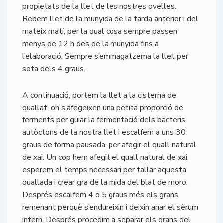
propietats de la llet de les nostres ovelles.
Rebem llet de la munyida de la tarda anterior i del
mateix matí, per la qual cosa sempre passen
menys de 12 h des de la munyida fins a
l’elaboració. Sempre s’emmagatzema la llet per
sota dels 4 graus.
A continuació, portem la llet a la cisterna de
quallat, on s’afegeixen una petita proporció de
ferments per guiar la fermentació dels bacteris
autòctons de la nostra llet i escalfem a uns 30
graus de forma pausada, per afegir el quall natural
de xai. Un cop hem afegit el quall natural de xai,
esperem el temps necessari per tallar aquesta
quallada i crear gra de la mida del blat de moro.
Després escalfem 4 o 5 graus més els grans
remenant perquè s’endureixin i deixin anar el sèrum
intern. Després procedim a separar els grans del