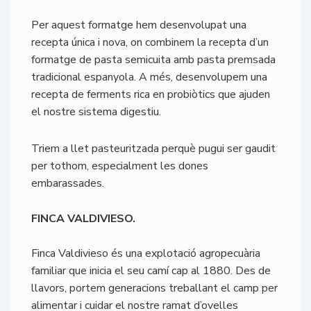
Per aquest formatge hem desenvolupat una
recepta única i nova, on combinem la recepta d’un
formatge de pasta semicuita amb pasta premsada
tradicional espanyola. A més, desenvolupem una
recepta de ferments rica en probiòtics que ajuden
el nostre sistema digestiu.
Triem a llet pasteuritzada perquè pugui ser gaudit
per tothom, especialment les dones
embarassades.
FINCA VALDIVIESO.
Finca Valdivieso és una explotació agropecuària
familiar que inicia el seu camí cap al 1880. Des de
llavors, portem generacions treballant el camp per
alimentar i cuidar el nostre ramat d’ovelles