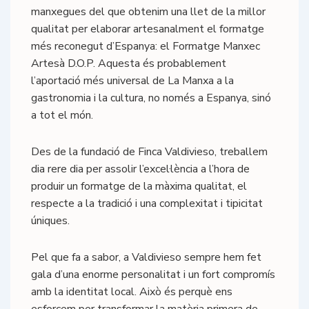
manxegues del que obtenim una llet de la millor
qualitat per elaborar artesanalment el formatge
més reconegut d’Espanya: el Formatge Manxec
Artesà D.O.P. Aquesta és probablement
l’aportació més universal de La Manxa a la
gastronomia i la cultura, no només a Espanya, sinó
a tot el món.
Des de la fundació de Finca Valdivieso, treballem
dia rere dia per assolir l’excel·lència a l’hora de
produir un formatge de la màxima qualitat, el
respecte a la tradició i una complexitat i tipicitat
úniques.
Pel que fa a sabor, a Valdivieso sempre hem fet
gala d’una enorme personalitat i un fort compromís
amb la identitat local. Això és perquè ens