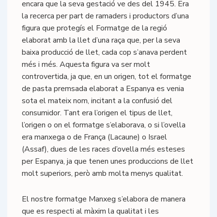
encara que la seva gestació ve des del 1945. Era
la recerca per part de ramaders i productors d’una
figura que protegís el Formatge de la regió
elaborat amb la llet d’una raça que, per la seva
baixa producció de llet, cada cop s’anava perdent
més i més. Aquesta figura va ser molt
controvertida, ja que, en un origen, tot el formatge
de pasta premsada elaborat a Espanya es venia
sota el mateix nom, incitant a la confusió del
consumidor. Tant era l’origen el tipus de llet,
l’origen o on el formatge s’elaborava, o si l’ovella
era manxega o de França (Lacaune) o Israel
(Assaf), dues de les races d’ovella més esteses
per Espanya, ja que tenen unes produccions de llet
molt superiors, però amb molta menys qualitat.
El nostre formatge Manxeg s’elabora de manera
que es respecti al màxim la qualitat i les