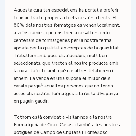
Aquesta cura tan especial ens ha portat a preferir
tenir un tracte proper amb els nostres clients. El
80% dels nostres formatges es venen localment,
a veïns i amics, que ens trien a nosaltres entre
centenars de formatgeries per la nostra ferma
aposta per la qualitat en comptes de la quantitat.
Treballem amb pocs distribuïdors, molt ben
seleccionats, que tracten el nostre producte amb
la cura i l’afecte amb què nosaltres l’elaborem i
afinem. La venda en línia suposa el millor dels
canals perquè aquelles persones que no tenen
accés als nostres formatges a la resta d’Espanya
en puguin gaudir.
Tothom està convidat a visitar-nos a la nostra
Formatgeria de Cinco Casas, i també a les nostres
botigues de Campo de Criptana i Tomelloso.