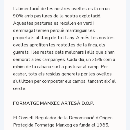
L’alimentació de les nostres ovelles es fa en un
90% amb pastures de la nostra explotació.
Aquestes pastures es recullen en verd i
s’emmagatzemen perquè mantinguin les
propietats al llarg de tot l’any. A més, les nostres
ovelles aprofiten les rostolles de la finca, els
guarets, i les restes dels melonars i alls que s’han
sembrat a les campanyes. Cada dia, un 25% com a
mínim de la cabana surt a pasturar al camp. Per
acabar, tots els residus generats per les ovelles
s’utilitzen per compostar els camps, tancant així el
cercle.
FORMATGE MANXEC ARTESÀ D.O.P.
El Consell Regulador de la Denominació d’Origen
Protegida Formatge Manxeg es funda el 1985,