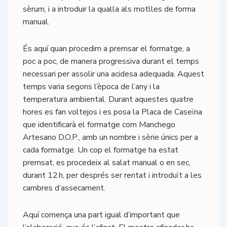
sèrum, i a introduir la qualla als motlles de forma
manual.
És aquí quan procedim a premsar el formatge, a
poc a poc, de manera progressiva durant el temps
necessari per assolir una acidesa adequada. Aquest
temps varia segons l’època de l’any i la
temperatura ambiental. Durant aquestes quatre
hores es fan voltejos i es posa la Placa de Caseïna
que identificarà el formatge com Manchego
Artesano D.O.P., amb un nombre i sèrie únics per a
cada formatge. Un cop el formatge ha estat
premsat, es procedeix al salat manual o en sec,
durant 12 h, per després ser rentat i introduït a les
cambres d’assecament.
Aquí comença una part igual d’important que