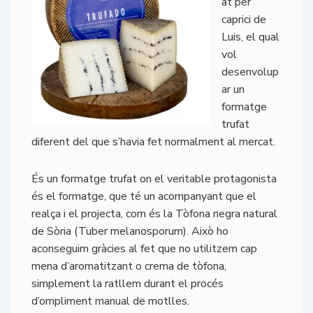
at per
caprici de
Luis, el qual
vol
desenvolup
ar un
formatge
trufat
diferent del que s’havia fet normalment al mercat.
És un formatge trufat on el veritable protagonista
és el formatge, que té un acompanyant que el
realça i el projecta, com és la Tòfona negra natural
de Sòria (Tuber melanosporum). Això ho
aconseguim gràcies al fet que no utilitzem cap
mena d’aromatitzant o crema de tòfona,
simplement la ratllem durant el procés
d’ompliment manual de motlles.