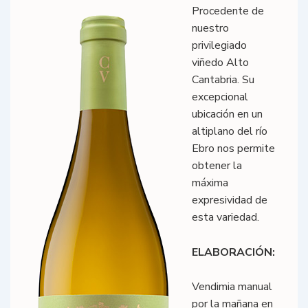
Procedente de
nuestro
privilegiado
viñedo Alto
Cantabria. Su
excepcional
ubicación en un
altiplano del río
Ebro nos permite
obtener la
máxima
expresividad de
esta variedad.
ELABORACIÓN:
Vendimia manual
por la mañana en