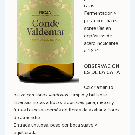
cajas.
Fermentación y
posterior crianza
sobre lías en
depósitos de
acero inoxidable
a 16 ºC.
OBSERVACION
ES DE LA CATA
Color amarillo
pajizo con tonos verdosos. Limpio y brillante.
Intensas notas a frutas tropicales, piña, melón y
frutas blancas además de flores de azahar y flores
de almendro.
Entrada untuosa, paso por boca suave y
equilibrada.