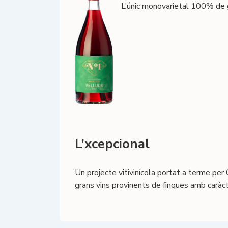
L’únic monovarietal 100% de g
L’xcepcional
Un projecte vitivinícola portat a terme per 
grans vins provinents de finques amb caràct