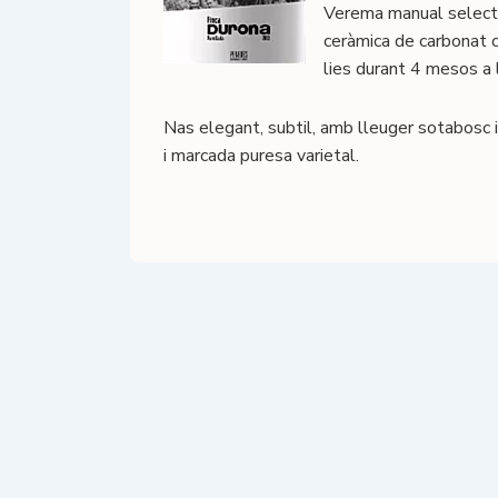
Verema manual selecti
ceràmica de carbonat c
lies durant 4 mesos a 
Nas elegant, subtil, amb lleuger sotabosc i
i marcada puresa varietal.