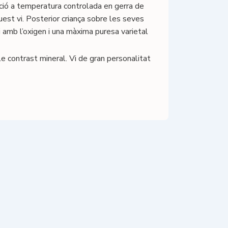
ció a temperatura controlada en gerra de
uest vi. Posterior criança sobre les seves
i amb l’oxigen i una màxima puresa varietal
e contrast mineral. Vi de gran personalitat