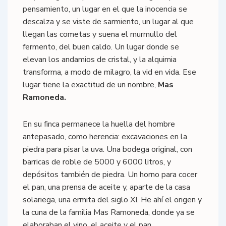
pensamiento, un lugar en el que la inocencia se
descalza y se viste de sarmiento, un lugar al que
llegan las cometas y suena el murmullo del
fermento, del buen caldo. Un lugar donde se
elevan los andamios de cristal, y la alquimia
transforma, a modo de milagro, la vid en vida. Ese
lugar tiene la exactitud de un nombre,
Mas
Ramoneda.
En su finca permanece la huella del hombre
antepasado, como herencia: excavaciones en la
piedra para pisar la uva. Una bodega original, con
barricas de roble de 5000 y 6000 litros, y
depósitos también de piedra. Un horno para cocer
el pan, una prensa de aceite y, aparte de la casa
solariega, una ermita del siglo XI. He ahí el origen y
la cuna de la familia Mas Ramoneda, donde ya se
elaboraban el vino, el aceite y el pan