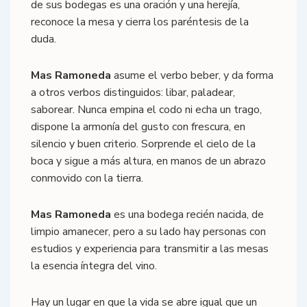
de sus bodegas es una oración y una herejía,
reconoce la mesa y cierra los paréntesis de la
duda.
Mas Ramoneda
asume el verbo beber, y da forma
a otros verbos distinguidos: libar, paladear,
saborear. Nunca empina el codo ni echa un trago,
dispone la armonía del gusto con frescura, en
silencio y buen criterio. Sorprende el cielo de la
boca y sigue a más altura, en manos de un abrazo
conmovido con la tierra.
Mas Ramoneda
es una bodega recién nacida, de
limpio amanecer, pero a su lado hay personas con
estudios y experiencia para transmitir a las mesas
la esencia íntegra del vino.
Hay un lugar en que la vida se abre igual que un