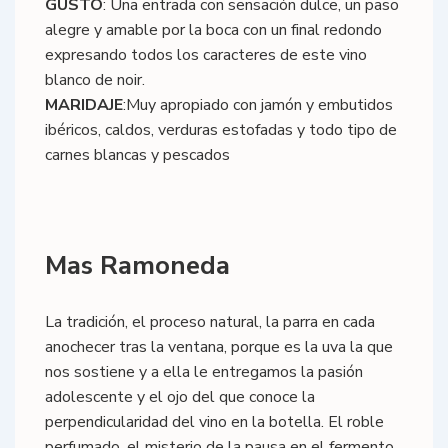
GUSTO
: Una entrada con sensación dulce, un paso
alegre y amable por la boca con un final redondo
expresando todos los caracteres de este vino
blanco de noir.
MARIDAJE
:Muy apropiado con jamón y embutidos
ibéricos, caldos, verduras estofadas y todo tipo de
carnes blancas y pescados
Mas Ramoneda
La tradición, el proceso natural, la parra en cada
anochecer tras la ventana, porque es la uva la que
nos sostiene y a ella le entregamos la pasión
adolescente y el ojo del que conoce la
perpendicularidad del vino en la botella. El roble
perfumado, el misterio de la pausa en el fermento,