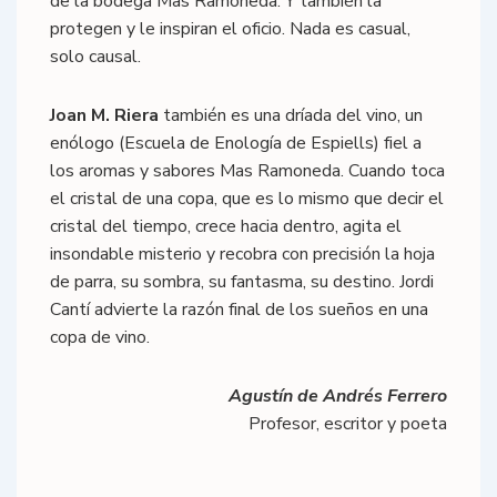
de la bodega Mas Ramoneda. Y también la
protegen y le inspiran el oficio. Nada es casual,
solo causal.
Joan M. Riera
también es una dríada del vino, un
enólogo (Escuela de Enología de Espiells) fiel a
los aromas y sabores Mas Ramoneda. Cuando toca
el cristal de una copa, que es lo mismo que decir el
cristal del tiempo, crece hacia dentro, agita el
insondable misterio y recobra con precisión la hoja
de parra, su sombra, su fantasma, su destino. Jordi
Cantí advierte la razón final de los sueños en una
copa de vino.
Agustín de Andrés Ferrero
Profesor, escritor y poeta