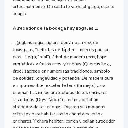
artesanalmente. De casta le viene al galgo, dice el
adagio.
Alrededor de la bodega hay nogales ...
... (juglans regia. Juglans deriva, a su vez, de
Jovisglans, “bellotas de Júpiter” –nueces para un
dios-. Regia, “real”), árbol de madera recia, hojas
aromáticas y frutos ricos, y encinas (Quercus ilex),
árbol sagrado en numerosas tradiciones, símbolo
de solidez, longevidad y potencia. De madera dura
e imputrescible, excelente leña (la mejor) para
quemar. Las ninfas protectoras de los encinares,
las dríadas (Drys, “árbol”) corrían y bailaban
alrededor de las encinas. Dejaron sus moradas
celestes para habitar con los hombres en los
encinares. Y ahora habitan, corren y bailan alrededor