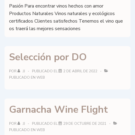
Pasión Para encontrar vinos hechos con amor
Productos Naturales Vinos naturales y ecológicos
certificados Clientes satisfechos Tenemos el vino que
os traerá las mejores sensaciones
Selección por DO
POR
JJ
PUBLICADO EL
2 DE ABRIL DE 2022
PUBLICADO EN
WEB
Garnacha Wine Flight
POR
JJ
PUBLICADO EL
29 DE OCTUBRE DE 2021
PUBLICADO EN
WEB