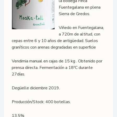
la bodega Finca
Fuentegalana en plena
Sierra de Gredos.
Viñedo en Fuentegalana,
a 720m de altitud, con
cepas entre 6 y 10 años de antigüedad. Suelos
graníticos con arenas degradadas en superficie
Vendimia manual en cajas de 15 kg . Obtenido por
prensa directa. Fermentación a 18ºC durante
27días.
Degüelle diciembre 2019.
Producción/Stock: 400 botellas.
13,5%