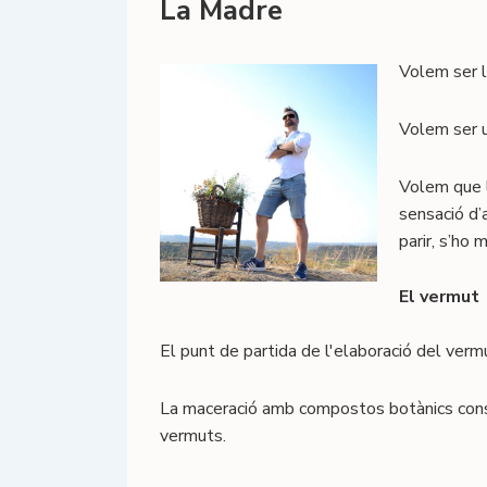
La Madre
Volem ser la
Volem ser u
Volem que l
sensació d’
parir, s’ho 
El vermut
El punt de partida de l'elaboració del vermu
La maceració amb compostos botànics consti
vermuts.