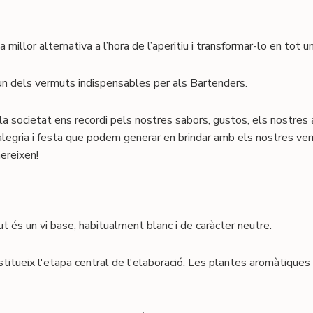
 millor alternativa a l’hora de l’aperitiu i transformar-lo en tot un 
n dels vermuts indispensables per als Bartenders.
a societat ens recordi pels nostres sabors, gustos, els nostres
alegria i festa que podem generar en brindar amb els nostres ve
mereixen!
t és un vi base, habitualment blanc i de caràcter neutre.
tueix l'etapa central de l'elaboració. Les plantes aromàtiques