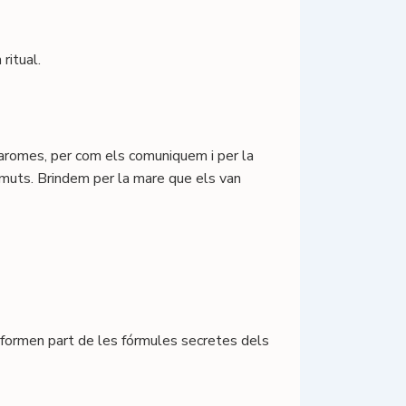
ritual.
 aromes, per com els comuniquem i per la
rmuts. Brindem per la mare que els van
 formen part de les fórmules secretes dels