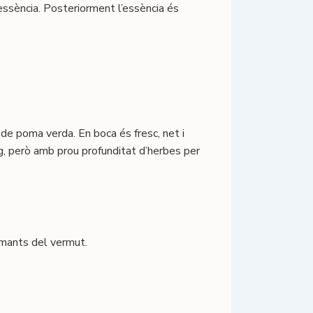
essència. Posteriorment l’essència és
 de poma verda. En boca és fresc, net i
g, però amb prou profunditat d’herbes per
 amants del vermut.