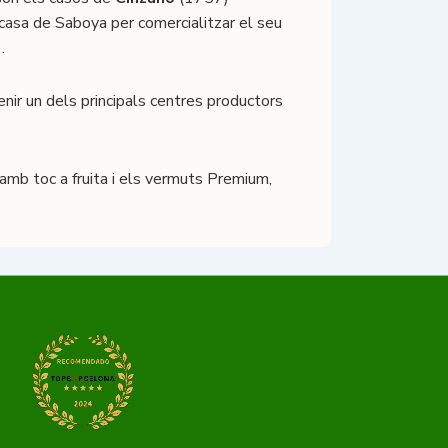
 casa de Saboya per comercialitzar el seu
.
nir un dels principals centres productors
mb toc a fruita i els vermuts Premium,