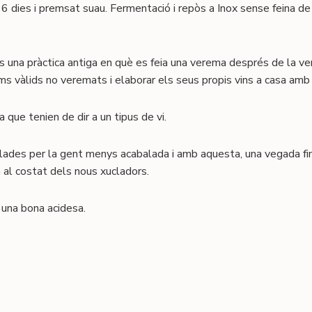
 6 dies i premsat suau. Fermentació i repòs a Inox sense feina 
 una pràctica antiga en què es feia una verema després de la ve
ïms vàlids no veremats i elaborar els seus propis vins a casa amb 
 que tenien de dir a un tipus de vi.
lades per la gent menys acabalada i amb aquesta, una vegada fina
 al costat dels nous xucladors.
 una bona acidesa.