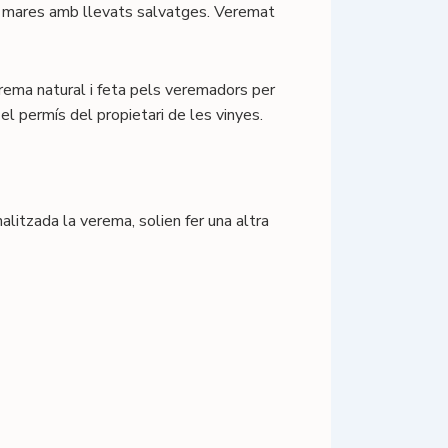
de mares amb llevats salvatges. Veremat
rema natural i feta pels veremadors per
el permís del propietari de les vinyes.
litzada la verema, solien fer una altra