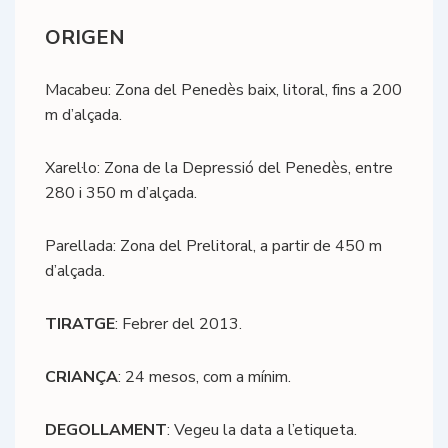
ORIGEN
Macabeu: Zona del Penedès baix, litoral, fins a 200
m d’alçada.
Xarel·lo: Zona de la Depressió del Penedès, entre
280 i 350 m d’alçada.
Parellada: Zona del Prelitoral, a partir de 450 m
d’alçada.
TIRATGE
: Febrer del 2013.
CRIANÇA
: 24 mesos, com a mínim.
DEGOLLAMENT
: Vegeu la data a l’etiqueta.