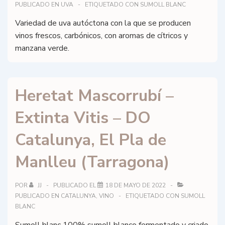
PUBLICADO EN
UVA
ETIQUETADO CON
SUMOLL BLANC
Variedad de uva autóctona con la que se producen
vinos frescos, carbónicos, con aromas de cítricos y
manzana verde.
Heretat Mascorrubí –
Extinta Vitis – DO
Catalunya, El Pla de
Manlleu (Tarragona)
POR
JJ
PUBLICADO EL
18 DE MAYO DE 2022
PUBLICADO EN
CATALUNYA
,
VINO
ETIQUETADO CON
SUMOLL
BLANC